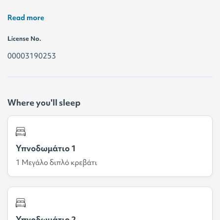
Read more
License No.
00003190253
Where you'll sleep
Υπνοδωμάτιο 1
1 Μεγάλο διπλό κρεβάτι
Υπνοδωμάτιο 2