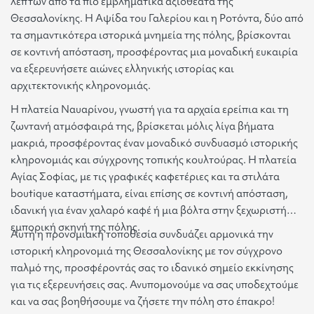
λεπτών από τα πιο εμβληματικά αξιοθέατα της
Θεσσαλονίκης. Η Αψίδα του Γαλερίου και η Ροτόντα, δύο από
τα σημαντικότερα ιστορικά μνημεία της πόλης, βρίσκονται
σε κοντινή απόσταση, προσφέροντας μια μοναδική ευκαιρία
να εξερευνήσετε αιώνες ελληνικής ιστορίας και
αρχιτεκτονικής κληρονομιάς.
Η πλατεία Ναυαρίνου, γνωστή για τα αρχαία ερείπια και τη
ζωντανή ατμόσφαιρά της, βρίσκεται μόλις λίγα βήματα
μακριά, προσφέροντας έναν μοναδικό συνδυασμό ιστορικής
κληρονομιάς και σύγχρονης τοπικής κουλτούρας. Η πλατεία
Αγίας Σοφίας, με τις γραφικές καφετέριες και τα στιλάτα
boutique καταστήματα, είναι επίσης σε κοντινή απόσταση,
ιδανική για έναν χαλαρό καφέ ή μια βόλτα στην ξεχωριστή
εμπορική σκηνή της πόλης.
Αυτή η προνομιακή τοποθεσία συνδυάζει αρμονικά την
ιστορική κληρονομιά της Θεσσαλονίκης με τον σύγχρονο
παλμό της, προσφέροντάς σας το ιδανικό σημείο εκκίνησης
για τις εξερευνήσεις σας. Ανυπομονούμε να σας υποδεχτούμε
και να σας βοηθήσουμε να ζήσετε την πόλη στο έπακρο!