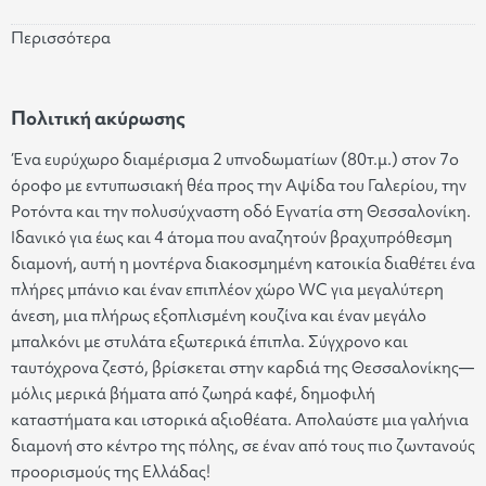
Περισσότερα
Πολιτική ακύρωσης
Ένα ευρύχωρο διαμέρισμα 2 υπνοδωματίων (80τ.μ.) στον 7ο
όροφο με εντυπωσιακή θέα προς την Αψίδα του Γαλερίου, την
Ροτόντα και την πολυσύχναστη οδό Εγνατία στη Θεσσαλονίκη.
Ιδανικό για έως και 4 άτομα που αναζητούν βραχυπρόθεσμη
διαμονή, αυτή η μοντέρνα διακοσμημένη κατοικία διαθέτει ένα
πλήρες μπάνιο και έναν επιπλέον χώρο WC για μεγαλύτερη
άνεση, μια πλήρως εξοπλισμένη κουζίνα και έναν μεγάλο
μπαλκόνι με στυλάτα εξωτερικά έπιπλα. Σύγχρονο και
ταυτόχρονα ζεστό, βρίσκεται στην καρδιά της Θεσσαλονίκης—
μόλις μερικά βήματα από ζωηρά καφέ, δημοφιλή
καταστήματα και ιστορικά αξιοθέατα. Απολαύστε μια γαλήνια
διαμονή στο κέντρο της πόλης, σε έναν από τους πιο ζωντανούς
προορισμούς της Ελλάδας!