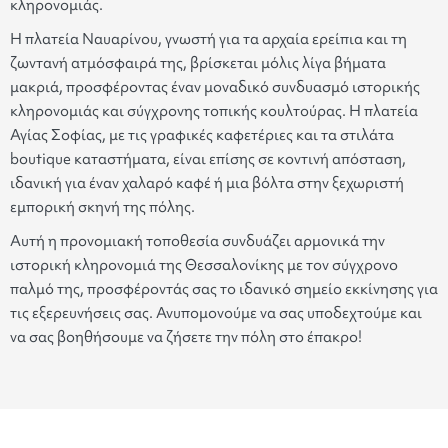
κληρονομιάς.
Η πλατεία Ναυαρίνου, γνωστή για τα αρχαία ερείπια και τη
ζωντανή ατμόσφαιρά της, βρίσκεται μόλις λίγα βήματα
μακριά, προσφέροντας έναν μοναδικό συνδυασμό ιστορικής
κληρονομιάς και σύγχρονης τοπικής κουλτούρας. Η πλατεία
Αγίας Σοφίας, με τις γραφικές καφετέριες και τα στιλάτα
boutique καταστήματα, είναι επίσης σε κοντινή απόσταση,
ιδανική για έναν χαλαρό καφέ ή μια βόλτα στην ξεχωριστή
εμπορική σκηνή της πόλης.
Αυτή η προνομιακή τοποθεσία συνδυάζει αρμονικά την
ιστορική κληρονομιά της Θεσσαλονίκης με τον σύγχρονο
παλμό της, προσφέροντάς σας το ιδανικό σημείο εκκίνησης για
τις εξερευνήσεις σας. Ανυπομονούμε να σας υποδεχτούμε και
να σας βοηθήσουμε να ζήσετε την πόλη στο έπακρο!