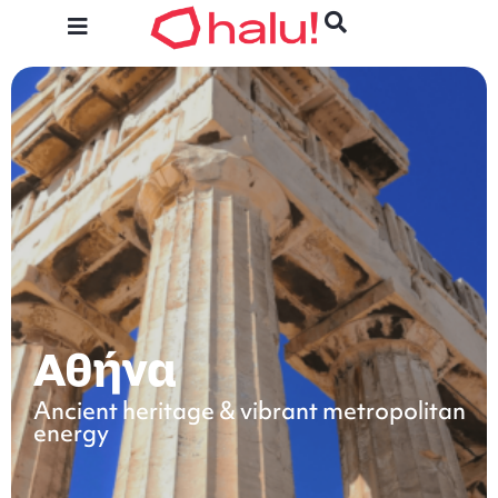
Αθήνα
Ancient heritage & vibrant metropolitan
energy