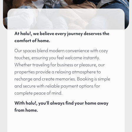
At halu!, we believe every journey deserves the
comfort of home.
Our spaces blend modern convenience with cozy
touches, ensuring you feel welcome instantly.
Whether traveling for business or pleasure, our
properties provide a relaxing atmosphere to
recharge and create memories. Booking is simple
and secure with reliable payment options for
complete peace of mind.
With halu!, you’ll always find your home away
from home.