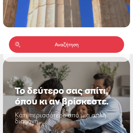
Το δεύτερο σας σπίτι,
όπου κι αν βρίσκεστε.
Κάτι περισσότερο από μια απλή
διαμονή.