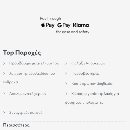
Top Παροχές
Προσβάσιμο με ανελκυστήρα
Φύλαξη Αποσκευών
Ανιχνευτής μονοξειδίου του
Πυροσβεστήρας
άνθρακα
Κουτί πρώτων βοηθειών
Απολυμαντικό χεριών
Χώρος εργασίας φιλικός για
φορητούς υπολογιστές
Συναγερμός καπνού
Περισσότερα