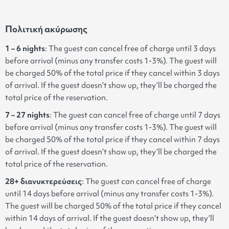
Πολιτική ακύρωσης
1 – 6 nights
: The guest can cancel free of charge until 3 days
before arrival (minus any transfer costs 1-3%). The guest will
be charged 50% of the total price if they cancel within 3 days
of arrival. If the guest doesn’t show up, they’ll be charged the
total price of the reservation.
7 – 27 nights
:
The guest can cancel free of charge until 7 days
before arrival (minus any transfer costs 1-3%). The guest will
be charged 50% of the total price if they cancel within 7 days
of arrival. If the guest doesn’t show up, they’ll be charged the
total price of the reservation.
28+ διανυκτερεύσεις
: The guest can cancel free of charge
until 14 days before arrival (minus any transfer costs 1-3%).
The guest will be charged 50% of the total price if they cancel
within 14 days of arrival. If the guest doesn’t show up, they’ll