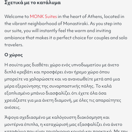
Σχετικά με το κατάλυμα
Welcome to
MONK Suites
in the heart of Athens, located in
the vibrant neighborhood of Monastiraki. As you step into
our suite, you will instantly feel the warm and inviting
ambiance that makes it a perfect choice for couples and solo
travelers
.
Ο χώρος
Η σουίτα μας διαθέτει χώρο ενός υπνοδωματίου με άνετο
διπλό κρεβάτι και προσφέρει έναν ήρεμο χώρο όπου
μπορείτε να χαλαρώσετε και να ανανεωθείτε μετά από μια
μέρα εξερεύνησης της συναρπαστικής πόλης. Το καλά
εξοπλισμένο μπάνιο διασφαλίζει ότι έχετε όλα όσα
χρειάζεστε για μια άνετη διαμονή, με όλες τις απαραίτητες
ανέσεις
.
Άψογα σχεδιασμένο με καλόγουστη διακόσμηση και
μοντέρνα έπιπλα, η καταχώρισή μας εξασφαλίζει ένα άνετο
καταφύγιο που είναι ταυτόχρονα κομψό και πρακτικό. Με την