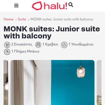
Home
Suite
MONK suites: Junior suite with balcony
MONK suites: Junior suite
with balcony
2 Επισκέπτες
1 Κρεβάτι
1 Υπνοδωμάτιο
1 Πλήρες Μπάνιο